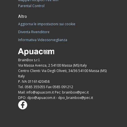
Parental Control
Altro
Aggiorna le impostazioni sui cookie
Diventa Rivenditore
Informativa Videosorveglianza
BrainBox s.r.l.
Via Massa Avenza, 2 54100 Massa (MS) Italy
Centro Clienti: Via Degli Oliveti, 34/36 54100 Massa (MS)
Italy
P. IVA 01161420458
Tel. 0585 355055 Fax 0585 091212
Mail:
Pec:
DPO:
-