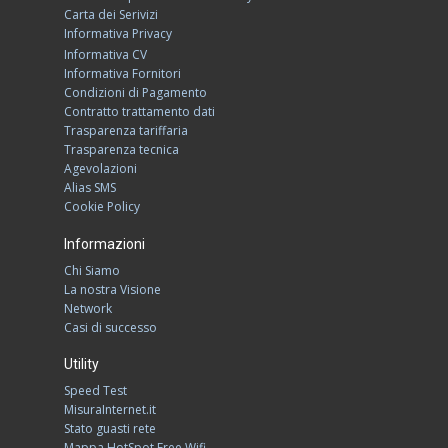
Carta dei Serivizi
Informativa Privacy
Informativa CV
Informativa Fornitori
Condizioni di Pagamento
Contratto trattamento dati
Trasparenza tariffaria
Trasparenza tecnica
Agevolazioni
Alias SMS
Cookie Policy
Informazioni
Chi Siamo
La nostra Visione
Network
Casi di successo
Utility
Speed Test
MisuraInternet.it
Stato guasti rete
Mappa HotSpot Free Wifi